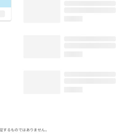
loading...
loading...
loading...
証するものではありません。