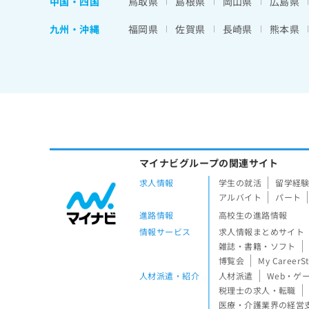
中国・四国
鳥取県
島根県
岡山県
広島県
九州・沖縄
福岡県
佐賀県
長崎県
熊本県
マイナビグループの関連サイト
求人情報
学生の就活
留学経
アルバイト
パート
進路情報
高校生の進路情報
情報サービス
求人情報まとめサイト
雑誌・書籍・ソフト
博覧会
My CareerS
人材派遣・紹介
人材派遣
Web・ゲ
税理士の求人・転職
医療・介護業界の経営