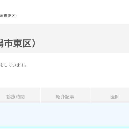
潟市東区）
潟市東区）
をしています。
診療時間
紹介記事
医師