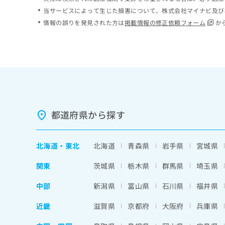
ち
み
当サービスによって生じた損害について、株式会社マイナビ及び
ら
は
情報の誤りを発見された方は
掲載情報の修正依頼フォーム
か
こ
ち
そ
ら
の
他
の
お
問
い
都道府県から探す
合
わ
せ
北海道
・
東北
北海道
青森県
岩手県
宮城県
は
こ
関東
茨城県
栃木県
群馬県
埼玉県
ち
ら
中部
新潟県
富山県
石川県
福井県
近畿
滋賀県
京都府
大阪府
兵庫県