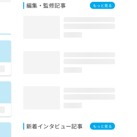
編集・監修記事
もっと見る
loading...
loading...
loading...
新着インタビュー記事
もっと見る