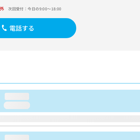
外
次回受付：今日の9:00～18:00
電話する
loading...
loading...
loading...