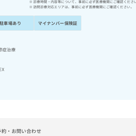
診療時間・内容等について、事前に必ず医療機関にご確認くださ
訪問診療対応エリアは、事前に必ず医療機関にご確認ください。
駐車場あり
マイナンバー保険証
節症治療
EX
予約・お問い合わせ