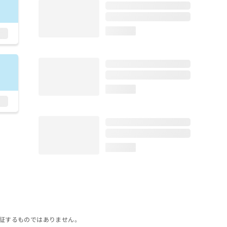
loading...
loading...
loading...
証するものではありません。