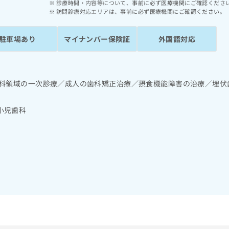
診療時間・内容等について、事前に必ず医療機関にご確認くださ
訪問診療対応エリアは、事前に必ず医療機関にご確認ください。
駐車場あり
マイナンバー保険証
外国語対応
歯科領域の一次診療／成人の歯科矯正治療／摂食機能障害の治療／埋伏
小児歯科