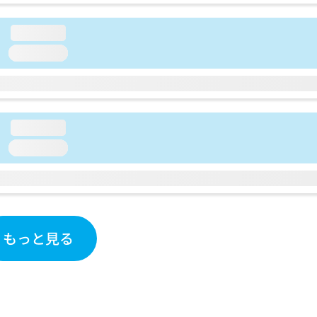
loading...
loading...
loading...
loading...
もっと見る