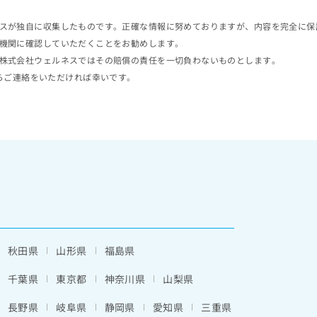
スが独自に収集したものです。正確な情報に努めておりますが、内容を完全に保
機関に確認していただくことをお勧めします。
株式会社ウェルネスではその賠償の責任を一切負わないものとします。
らご連絡をいただければ幸いです。
秋田県
山形県
福島県
千葉県
東京都
神奈川県
山梨県
長野県
岐阜県
静岡県
愛知県
三重県