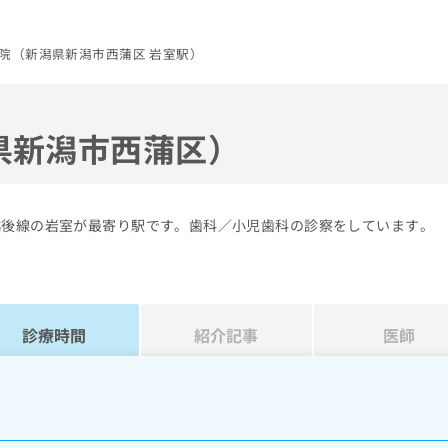
院（新潟県新潟市西蒲区 岩室駅）
県新潟市西蒲区）
越後線の岩室が最寄り駅です。歯科／小児歯科の診察をしています。
診療時間
紹介記事
医師