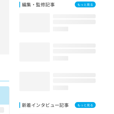
編集・監修記事
もっと見る
loading...
loading...
loading...
新着インタビュー記事
もっと見る