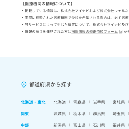
【医療機関の情報について】
ち
み
ら
掲載している情報は、株式会社マイナビおよび株式会社ウェルネ
は
こ
実際に検索された医療機関で受診を希望される場合は、必ず医療
ち
当サービスによって生じた損害について、株式会社マイナビ及び
そ
ら
情報の誤りを発見された方は
掲載情報の修正依頼フォーム
か
の
他
の
お
問
い
合
わ
せ
都道府県から探す
は
こ
ち
ら
北海道
・
東北
北海道
青森県
岩手県
宮城県
関東
茨城県
栃木県
群馬県
埼玉県
中部
新潟県
富山県
石川県
福井県