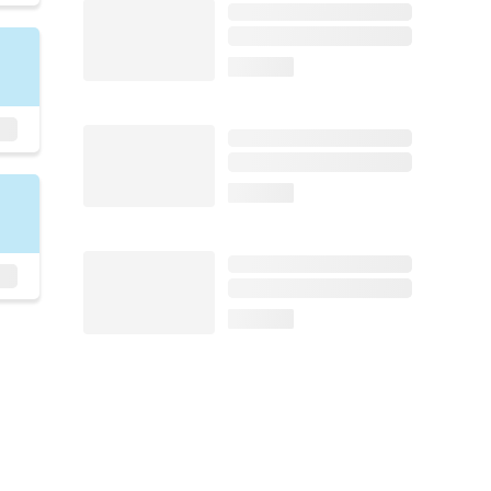
loading...
loading...
loading...