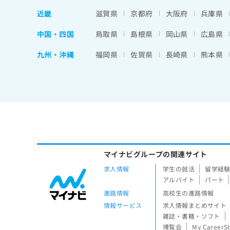
近畿
滋賀県
京都府
大阪府
兵庫県
中国・四国
鳥取県
島根県
岡山県
広島県
九州・沖縄
福岡県
佐賀県
長崎県
熊本県
マイナビグループの関連サイト
求人情報
学生の就活
留学経
アルバイト
パート
進路情報
高校生の進路情報
情報サービス
求人情報まとめサイト
雑誌・書籍・ソフト
博覧会
My CareerS