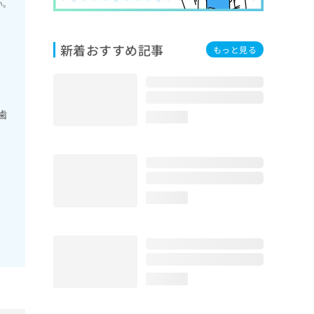
い。
新着おすすめ記事
もっと見る
歯
loading...
loading...
loading...