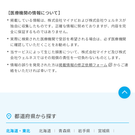
【医療機関の情報について】
掲載している情報は、株式会社マイナビおよび株式会社ウェルネスが
独自に収集したものです。正確な情報に努めておりますが、内容を完
全に保証するものではありません。
実際に検索された医療機関で受診を希望される場合は、必ず医療機関
に確認していただくことをお勧めします。
当サービスによって生じた損害について、株式会社マイナビ及び株式
会社ウェルネスではその賠償の責任を一切負わないものとします。
情報の誤りを発見された方は
掲載情報の修正依頼フォーム
からご連
絡をいただければ幸いです。
都道府県から探す
北海道
・
東北
北海道
青森県
岩手県
宮城県