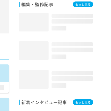
編集・監修記事
もっと見る
loading...
loading...
loading...
新着インタビュー記事
もっと見る