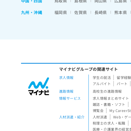
中国・四国
鳥取県
島根県
岡山県
広島県
九州・沖縄
福岡県
佐賀県
長崎県
熊本県
マイナビグループの関連サイト
求人情報
学生の就活
留学経
アルバイト
パート
進路情報
高校生の進路情報
情報サービス
求人情報まとめサイト
雑誌・書籍・ソフト
博覧会
My CareerS
人材派遣・紹介
人材派遣
Web・ゲ
税理士の求人・転職
医療・介護業界の経営