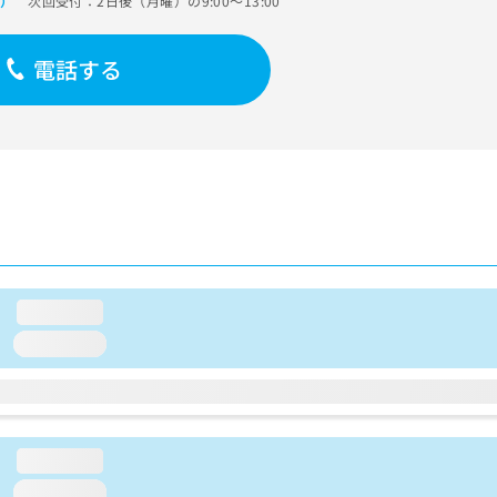
次回受付：2日後（月曜）の9:00～13:00
で）
電話する
loading...
loading...
loading...
loading...