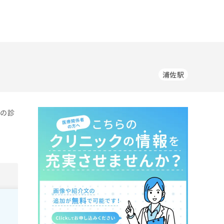
浦佐駅
科の診