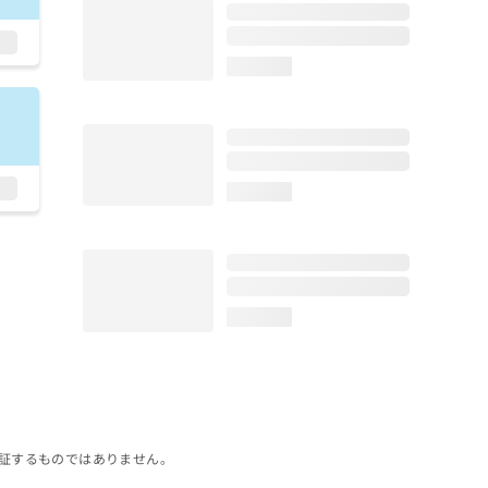
loading...
loading...
loading...
証するものではありません。