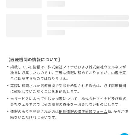
loading...
loading...
【医療機関の情報について】
掲載している情報は、株式会社マイナビおよび株式会社ウェルネスが
独自に収集したものです。正確な情報に努めておりますが、内容を完
全に保証するものではありません。
実際に検索された医療機関で受診を希望される場合は、必ず医療機関
に確認していただくことをお勧めします。
当サービスによって生じた損害について、株式会社マイナビ及び株式
会社ウェルネスではその賠償の責任を一切負わないものとします。
情報の誤りを発見された方は
掲載情報の修正依頼フォーム
からご連
絡をいただければ幸いです。