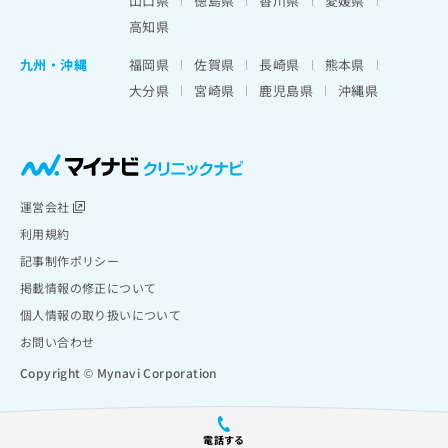
山口県
徳島県
香川県
愛媛県
高知県
九州・沖縄
福岡県
佐賀県
長崎県
熊本県
大分県
宮崎県
鹿児島県
沖縄県
運営会社
利用規約
記事制作ポリシー
掲載情報の修正について
個人情報の取り扱いについて
お問い合わせ
Copyright © Mynavi Corporation
電話する