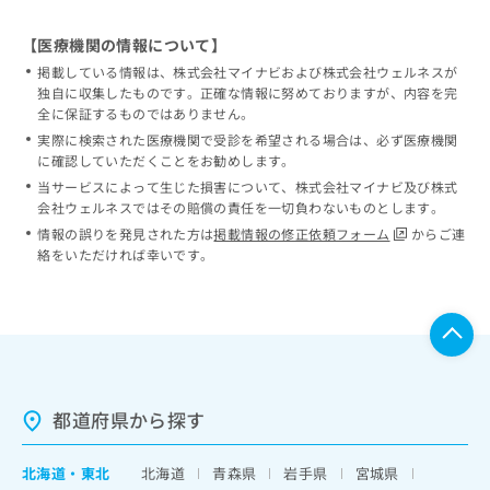
【医療機関の情報について】
掲載している情報は、株式会社マイナビおよび株式会社ウェルネスが
独自に収集したものです。正確な情報に努めておりますが、内容を完
全に保証するものではありません。
実際に検索された医療機関で受診を希望される場合は、必ず医療機関
に確認していただくことをお勧めします。
当サービスによって生じた損害について、株式会社マイナビ及び株式
会社ウェルネスではその賠償の責任を一切負わないものとします。
情報の誤りを発見された方は
掲載情報の修正依頼フォーム
からご連
絡をいただければ幸いです。
都道府県から探す
北海道
・
東北
北海道
青森県
岩手県
宮城県