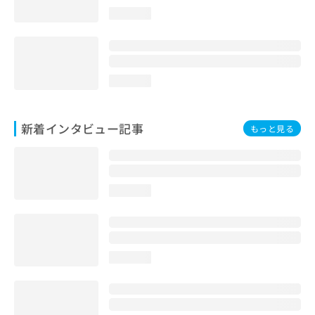
loading...
loading...
新着インタビュー記事
もっと見る
loading...
loading...