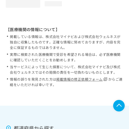
loading...
【医療機関の情報について】
掲載している情報は、株式会社マイナビおよび株式会社ウェルネスが
独自に収集したものです。正確な情報に努めておりますが、内容を完
全に保証するものではありません。
実際に検索された医療機関で受診を希望される場合は、必ず医療機関
に確認していただくことをお勧めします。
当サービスによって生じた損害について、株式会社マイナビ及び株式
会社ウェルネスではその賠償の責任を一切負わないものとします。
情報の誤りを発見された方は
掲載情報の修正依頼フォーム
からご連
絡をいただければ幸いです。
都道府県から探す