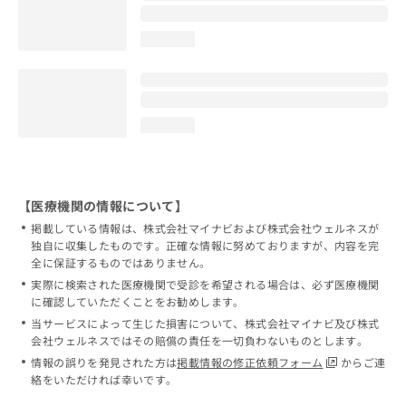
loading...
loading...
【医療機関の情報について】
掲載している情報は、株式会社マイナビおよび株式会社ウェルネスが
独自に収集したものです。正確な情報に努めておりますが、内容を完
全に保証するものではありません。
実際に検索された医療機関で受診を希望される場合は、必ず医療機関
に確認していただくことをお勧めします。
当サービスによって生じた損害について、株式会社マイナビ及び株式
会社ウェルネスではその賠償の責任を一切負わないものとします。
情報の誤りを発見された方は
掲載情報の修正依頼フォーム
からご連
絡をいただければ幸いです。