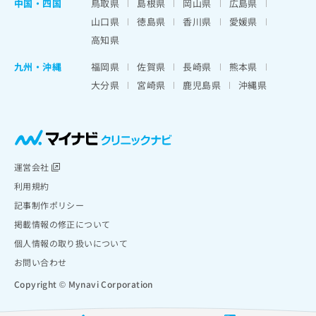
中国・四国
鳥取県
島根県
岡山県
広島県
山口県
徳島県
香川県
愛媛県
高知県
九州・沖縄
福岡県
佐賀県
長崎県
熊本県
大分県
宮崎県
鹿児島県
沖縄県
運営会社
利用規約
記事制作ポリシー
掲載情報の修正について
個人情報の取り扱いについて
お問い合わせ
Copyright © Mynavi Corporation