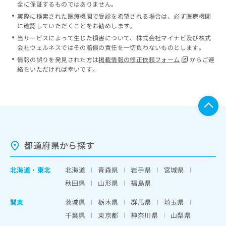
全に保証するものではありません。
実際に検索された医療機関で受診を希望される場合は、必ず医療機関
に確認していただくことをお勧めします。
当サービスによって生じた損害について、株式会社マイナビ及び株式
会社ウェルネスではその賠償の責任を一切負わないものとします。
情報の誤りを発見された方は
掲載情報の修正依頼フォーム
からご連
絡をいただければ幸いです。
都道府県から探す
北海道
・
東北
北海道
青森県
岩手県
宮城県
秋田県
山形県
福島県
関東
茨城県
栃木県
群馬県
埼玉県
千葉県
東京都
神奈川県
山梨県