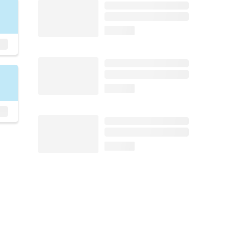
loading...
loading...
loading...