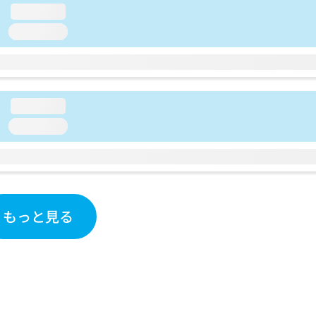
loading...
loading...
loading...
loading...
もっと見る