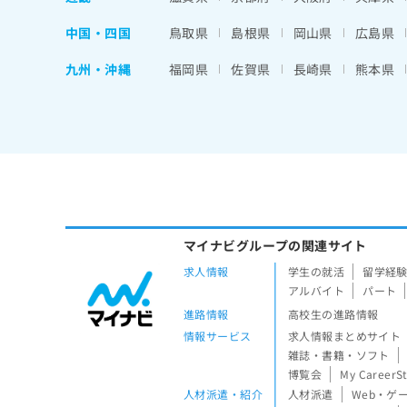
中国・四国
鳥取県
島根県
岡山県
広島県
九州・沖縄
福岡県
佐賀県
長崎県
熊本県
マイナビグループの関連サイト
求人情報
学生の就活
留学経
アルバイト
パート
進路情報
高校生の進路情報
情報サービス
求人情報まとめサイト
雑誌・書籍・ソフト
博覧会
My CareerS
人材派遣・紹介
人材派遣
Web・ゲ