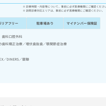
診療時間・内容等について、事前に必ず医療機関にご確認くださ
訪問診療対応エリアは、事前に必ず医療機関にご確認ください。
バリアフリー
駐車場あり
マイナンバー保険証
 歯科口腔外科
の歯科矯正治療／埋伏歯抜歯／顎関節症治療
MEX／DINERS／銀聯