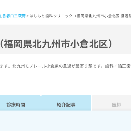
通
,
香春口三萩野
はしもと歯科クリニック（福岡県北九州市小倉北区 旦過
（福岡県北九州市小倉北区）
ます。北九州モノレール小倉線の旦過が最寄り駅です。歯科／矯正歯
診療時間
紹介記事
医師