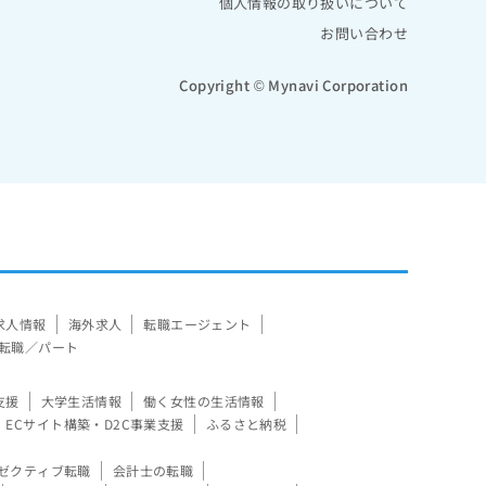
個人情報の取り扱いについて
お問い合わせ
Copyright © Mynavi Corporation
求人情報
海外求人
転職エージェント
転職／パート
支援
大学生活情報
働く女性の生活情報
ECサイト構築・D2C事業支援
ふるさと納税
ゼクティブ転職
会計士の転職