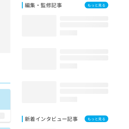
編集・監修記事
もっと見る
loading...
loading...
loading...
新着インタビュー記事
もっと見る