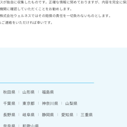
スが独自に収集したものです。正確な情報に努めておりますが、内容を完全に保
機関に確認していただくことをお勧めします。
株式会社ウェルネスではその賠償の責任を一切負わないものとします。
らご連絡をいただければ幸いです。
秋田県
山形県
福島県
千葉県
東京都
神奈川県
山梨県
長野県
岐阜県
静岡県
愛知県
三重県
奈良県
和歌山県