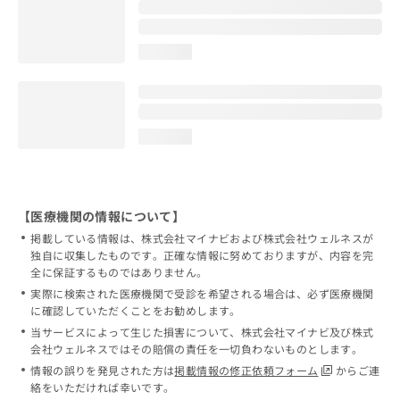
loading...
loading...
【医療機関の情報について】
掲載している情報は、株式会社マイナビおよび株式会社ウェルネスが
独自に収集したものです。正確な情報に努めておりますが、内容を完
全に保証するものではありません。
実際に検索された医療機関で受診を希望される場合は、必ず医療機関
に確認していただくことをお勧めします。
当サービスによって生じた損害について、株式会社マイナビ及び株式
会社ウェルネスではその賠償の責任を一切負わないものとします。
情報の誤りを発見された方は
掲載情報の修正依頼フォーム
からご連
絡をいただければ幸いです。