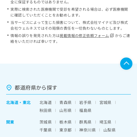
全に保証するものではありません。
実際に検索された医療機関で受診を希望される場合は、必ず医療機関
に確認していただくことをお勧めします。
当サービスによって生じた損害について、株式会社マイナビ及び株式
会社ウェルネスではその賠償の責任を一切負わないものとします。
情報の誤りを発見された方は
掲載情報の修正依頼フォーム
からご連
絡をいただければ幸いです。
都道府県から探す
北海道
・
東北
北海道
青森県
岩手県
宮城県
秋田県
山形県
福島県
関東
茨城県
栃木県
群馬県
埼玉県
千葉県
東京都
神奈川県
山梨県