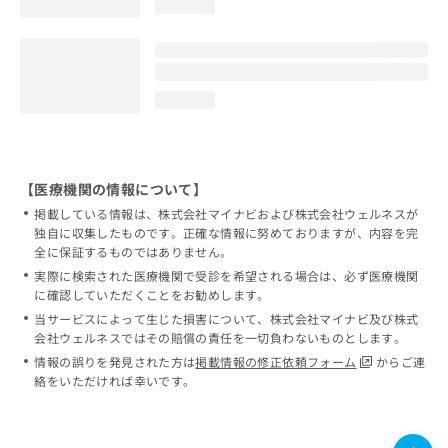
loading...
loading...
【医療機関の情報について】
掲載している情報は、株式会社マイナビおよび株式会社ウェルネスが
独自に収集したものです。正確な情報に努めておりますが、内容を完
全に保証するものではありません。
実際に検索された医療機関で受診を希望される場合は、必ず医療機関
に確認していただくことをお勧めします。
当サービスによって生じた損害について、株式会社マイナビ及び株式
会社ウェルネスではその賠償の責任を一切負わないものとします。
情報の誤りを発見された方は
掲載情報の修正依頼フォーム
からご連
絡をいただければ幸いです。