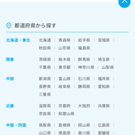
都道府県から探す
北海道
・
東北
北海道
青森県
岩手県
宮城県
秋田県
山形県
福島県
関東
茨城県
栃木県
群馬県
埼玉県
千葉県
東京都
神奈川県
山梨県
中部
新潟県
富山県
石川県
福井県
長野県
岐阜県
静岡県
愛知県
三重県
近畿
滋賀県
京都府
大阪府
兵庫県
奈良県
和歌山県
中国・四国
鳥取県
島根県
岡山県
広島県
山口県
徳島県
香川県
愛媛県