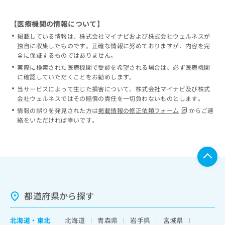
【医療機関の情報について】
掲載している情報は、株式会社マイナビおよび株式会社ウェルネスが
独自に収集したものです。正確な情報に努めておりますが、内容を完
全に保証するものではありません。
実際に検索された医療機関で受診を希望される場合は、必ず医療機関
に確認していただくことをお勧めします。
当サービスによって生じた損害について、株式会社マイナビ及び株式
会社ウェルネスではその賠償の責任を一切負わないものとします。
情報の誤りを発見された方は
掲載情報の修正依頼フォーム
からご連
絡をいただければ幸いです。
都道府県から探す
北海道
・
東北
北海道
青森県
岩手県
宮城県