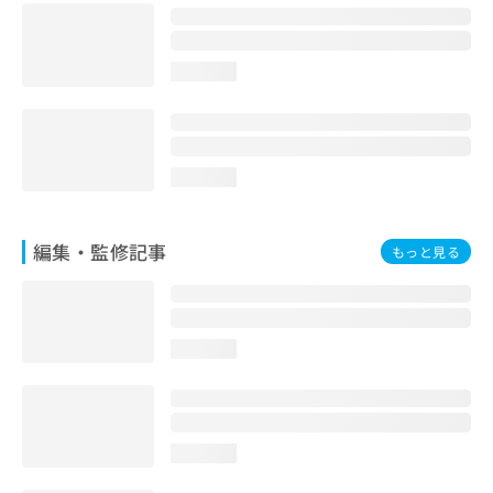
お
問
い
loading...
合
わ
せ
は
こ
loading...
ち
ら
編集・監修記事
もっと見る
loading...
loading...