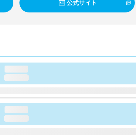
公式サイト
loading...
loading...
loading...
loading...