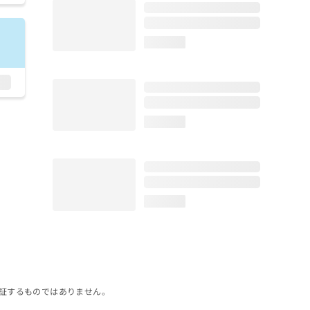
loading...
loading...
loading...
証するものではありません。