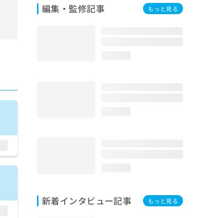
編集・監修記事
もっと見る
loading...
loading...
loading...
新着インタビュー記事
もっと見る