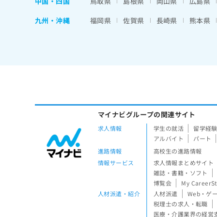
中国・四国
鳥取県
島根県
岡山県
広島県
九州・沖縄
福岡県
佐賀県
長崎県
熊本県
マイナビグループの関連サイト
求人情報
学生の就活
留学経
アルバイト
パート
進路情報
高校生の進路情報
情報サービス
求人情報まとめサイト
雑誌・書籍・ソフト
博覧会
My CareerS
人材派遣・紹介
人材派遣
Web・ゲ
税理士の求人・転職
医療・介護業界の経営