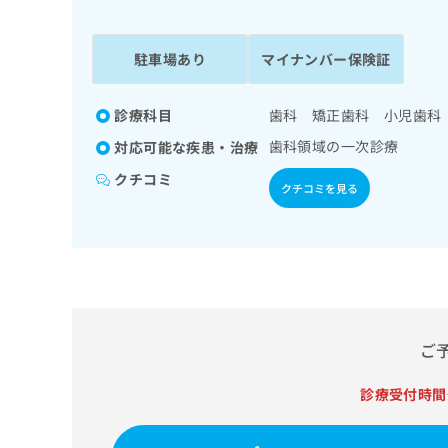
係
ク
者
リ
の
ニ
駐車場あり
マイナンバー保険証
ッ
方
ク
は
ナ
診療科目
歯科 矯正歯科 小児歯科
こ
ビ
歯科領域の一次診療
対応可能な疾患・治療
ち
に
関
ら
クチコミ
クチコミを見る
す
る
お
広
広
問
告
告
い
出
代
合
稿
わ
理
の
せ
店
ご
お
は
の
問
こ
い
診療受付時間
方
ち
合
ら
は
わ
こ