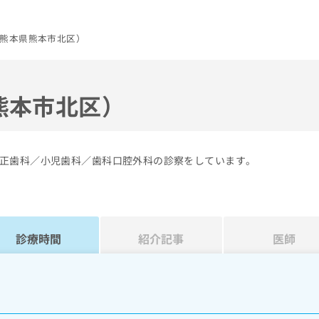
熊本県熊本市北区）
熊本市北区）
正歯科／小児歯科／歯科口腔外科の診察をしています。
診療時間
紹介記事
医師