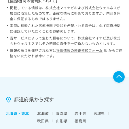
【医療機関の情報について】
掲載している情報は、株式会社マイナビおよび株式会社ウェルネスが
独自に収集したものです。正確な情報に努めておりますが、内容を完
全に保証するものではありません。
実際に検索された医療機関で受診を希望される場合は、必ず医療機関
に確認していただくことをお勧めします。
当サービスによって生じた損害について、株式会社マイナビ及び株式
会社ウェルネスではその賠償の責任を一切負わないものとします。
情報の誤りを発見された方は
掲載情報の修正依頼フォーム
からご連
絡をいただければ幸いです。
都道府県から探す
北海道
・
東北
北海道
青森県
岩手県
宮城県
秋田県
山形県
福島県