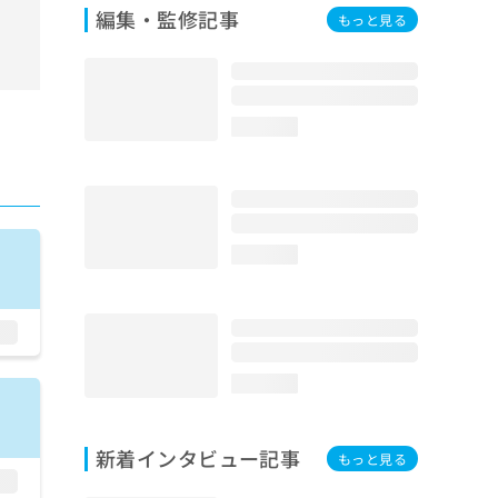
編集・監修記事
もっと見る
loading...
loading...
loading...
新着インタビュー記事
もっと見る