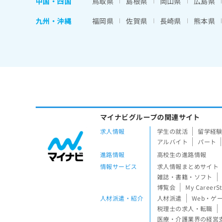
中国・四国
鳥取県
島根県
岡山県
広島県
九州・沖縄
福岡県
佐賀県
長崎県
熊本県
マイナビグループの関連サイト
求人情報
学生の就活
留学経
アルバイト
パート
進路情報
高校生の進路情報
情報サービス
求人情報まとめサイト
雑誌・書籍・ソフト
博覧会
My CareerS
人材派遣・紹介
人材派遣
Web・ゲ
税理士の求人・転職
医療・介護業界の経営