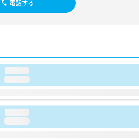
電話する
loading...
loading...
loading...
loading...