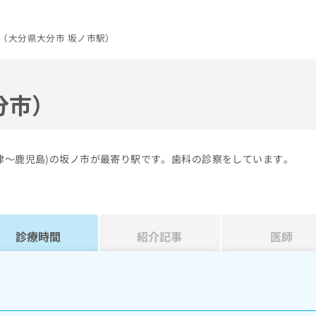
（大分県大分市 坂ノ市駅）
分市）
津～鹿児島)の坂ノ市が最寄り駅です。歯科の診察をしています。
診療時間
紹介記事
医師