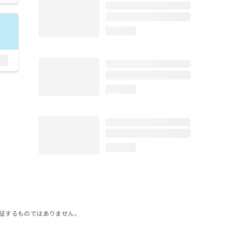
loading...
loading...
loading...
証するものではありません。