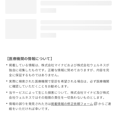
loading...
loading...
【医療機関の情報について】
掲載している情報は、株式会社マイナビおよび株式会社ウェルネスが
独自に収集したものです。正確な情報に努めておりますが、内容を完
全に保証するものではありません。
実際に検索された医療機関で受診を希望される場合は、必ず医療機関
に確認していただくことをお勧めします。
当サービスによって生じた損害について、株式会社マイナビ及び株式
会社ウェルネスではその賠償の責任を一切負わないものとします。
情報の誤りを発見された方は
掲載情報の修正依頼フォーム
からご連
絡をいただければ幸いです。