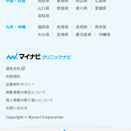
中国・四国
鳥取県
島根県
岡山県
広島県
山口県
徳島県
香川県
愛媛県
高知県
九州・沖縄
福岡県
佐賀県
長崎県
熊本県
大分県
宮崎県
鹿児島県
沖縄県
運営会社
利用規約
記事制作ポリシー
掲載情報の修正について
個人情報の取り扱いについて
お問い合わせ
Copyright © Mynavi Corporation