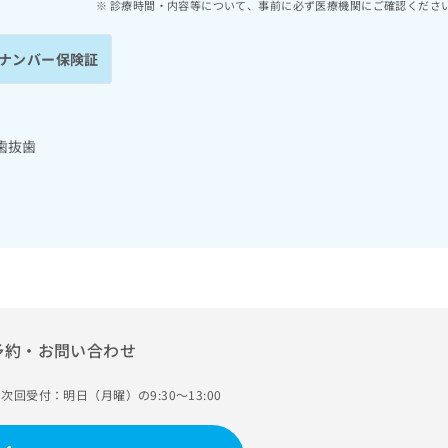
診療時間・内容等について、事前に必ず医療機関にご確認くださ
ナンバー保険証
歯抜歯
予約・お問い合わせ
次回受付：明日（月曜）の9:30～13:00