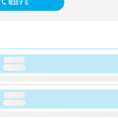
電話する
loading...
loading...
loading...
loading...