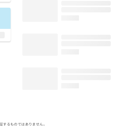
loading...
loading...
loading...
証するものではありません。