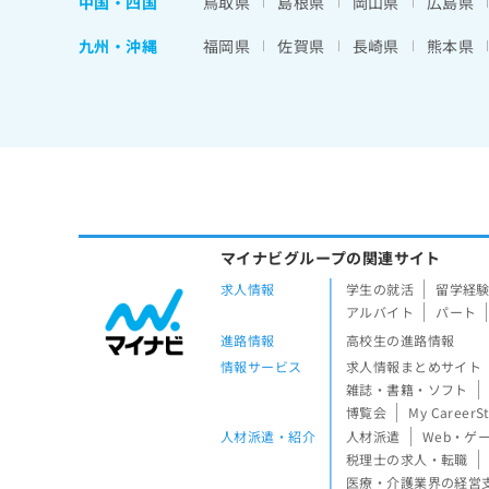
中国・四国
鳥取県
島根県
岡山県
広島県
九州・沖縄
福岡県
佐賀県
長崎県
熊本県
マイナビグループの関連サイト
求人情報
学生の就活
留学経
アルバイト
パート
進路情報
高校生の進路情報
情報サービス
求人情報まとめサイト
雑誌・書籍・ソフト
博覧会
My CareerS
人材派遣・紹介
人材派遣
Web・ゲ
税理士の求人・転職
医療・介護業界の経営