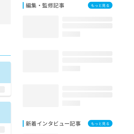
編集・監修記事
もっと見る
loading...
loading...
loading...
新着インタビュー記事
もっと見る