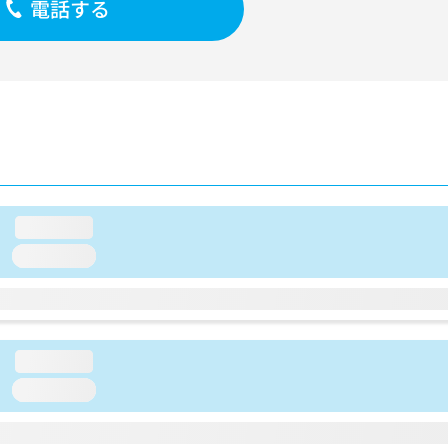
電話する
loading...
loading...
loading...
loading...