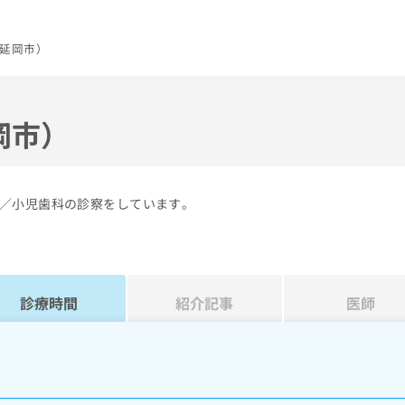
延岡市）
岡市）
／小児歯科の診察をしています。
診療時間
紹介記事
医師