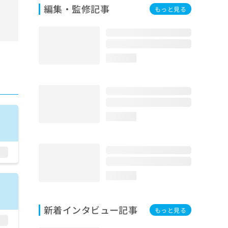
編集・監修記事
もっと見る
loading...
loading...
loading...
新着インタビュー記事
もっと見る