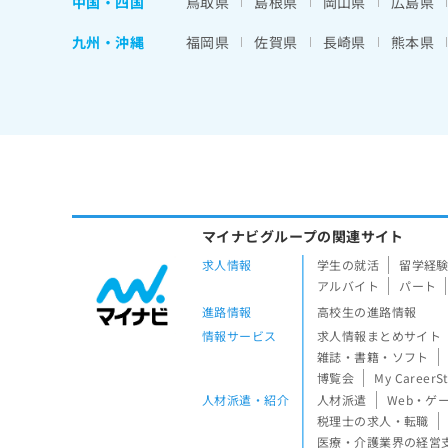
中国・四国
鳥取県
島根県
岡山県
広島県
九州・沖縄
福岡県
佐賀県
長崎県
熊本県
マイナビグループの関連サイト
求人情報
学生の就活
留学経
アルバイト
パート
進路情報
高校生の進路情報
情報サービス
求人情報まとめサイト
雑誌・書籍・ソフト
博覧会
My CareerS
人材派遣・紹介
人材派遣
Web・ゲ
税理士の求人・転職
医療・介護業界の経営