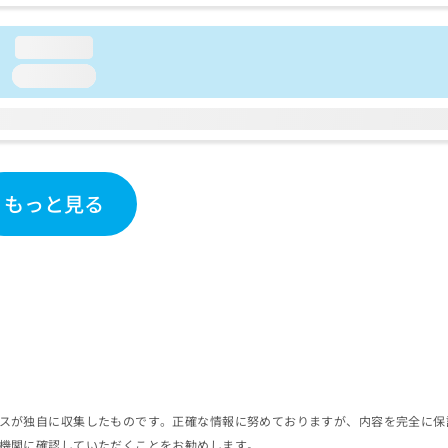
loading...
loading...
もっと見る
スが独自に収集したものです。正確な情報に努めておりますが、内容を完全に保
機関に確認していただくことをお勧めします。