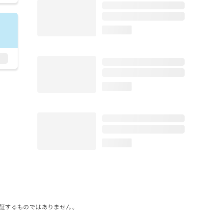
loading...
loading...
loading...
証するものではありません。