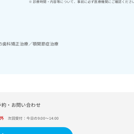
診療時間・内容等について、事前に必ず医療機関にご確認くださ
の歯科矯正治療／顎関節症治療
予約・お問い合わせ
外
次回受付：今日の9:00～14:00