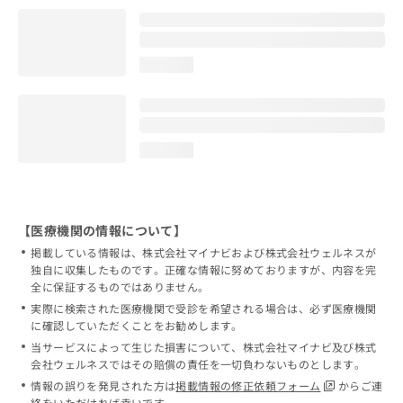
loading...
loading...
【医療機関の情報について】
掲載している情報は、株式会社マイナビおよび株式会社ウェルネスが
独自に収集したものです。正確な情報に努めておりますが、内容を完
全に保証するものではありません。
実際に検索された医療機関で受診を希望される場合は、必ず医療機関
に確認していただくことをお勧めします。
当サービスによって生じた損害について、株式会社マイナビ及び株式
会社ウェルネスではその賠償の責任を一切負わないものとします。
情報の誤りを発見された方は
掲載情報の修正依頼フォーム
からご連
絡をいただければ幸いです。