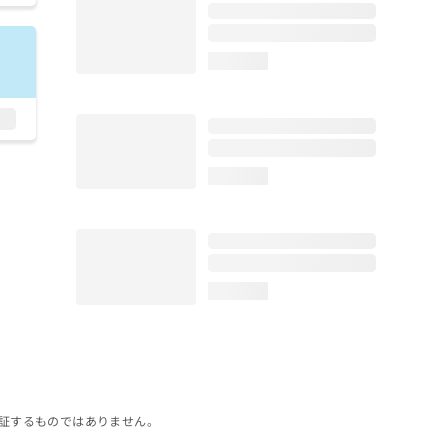
loading...
loading...
loading...
証するものではありません。