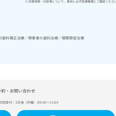
診療時間・内容等について、事前に必ず医療機関にご確認くださ
の歯科矯正治療／障害者の歯科治療／顎関節症治療
予約・お問い合わせ
次回受付：2日後（月曜）の9:00～13:00