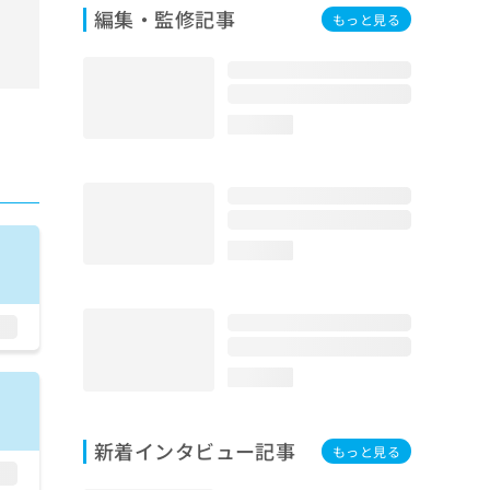
編集・監修記事
もっと見る
loading...
loading...
loading...
新着インタビュー記事
もっと見る