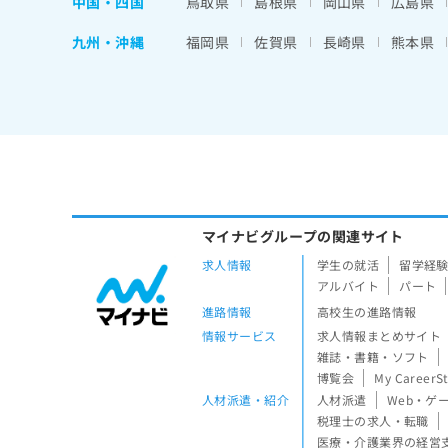
中国・四国
鳥取県
島根県
岡山県
広島県
九州・沖縄
福岡県
佐賀県
長崎県
熊本県
マイナビグループの関連サイト
求人情報
学生の就活
留学経
アルバイト
パート
進路情報
高校生の進路情報
情報サービス
求人情報まとめサイト
雑誌・書籍・ソフト
博覧会
My CareerS
人材派遣・紹介
人材派遣
Web・ゲ
税理士の求人・転職
医療・介護業界の経営