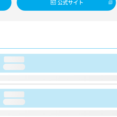
公式サイト
loading...
loading...
loading...
loading...