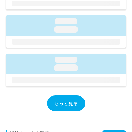
ご了
ら
み
承く
は
ださ
こ
無
い。
ち
loading...
料
ら
情
loading...
報
拡
掲
充
載
の
情
お
報
loading...
申
の
loading...
し
修
込
正
み
は
は
こ
こ
ち
ち
ら
もっと見る
ら
そ
の
他
の