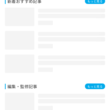
新着おすすめ記事
もっと見る
お
問
い
合
わ
loading...
せ
は
こ
ち
loading...
ら
loading...
編集・監修記事
もっと見る
loading...