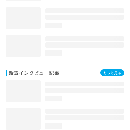
loading...
loading...
新着インタビュー記事
もっと見る
loading...
loading...