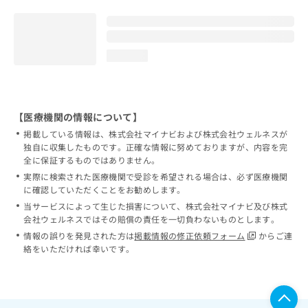
loading...
【医療機関の情報について】
掲載している情報は、株式会社マイナビおよび株式会社ウェルネスが
独自に収集したものです。正確な情報に努めておりますが、内容を完
全に保証するものではありません。
実際に検索された医療機関で受診を希望される場合は、必ず医療機関
に確認していただくことをお勧めします。
当サービスによって生じた損害について、株式会社マイナビ及び株式
会社ウェルネスではその賠償の責任を一切負わないものとします。
情報の誤りを発見された方は
掲載情報の修正依頼フォーム
からご連
絡をいただければ幸いです。