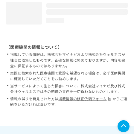
loading...
【医療機関の情報について】
掲載している情報は、株式会社マイナビおよび株式会社ウェルネスが
独自に収集したものです。正確な情報に努めておりますが、内容を完
全に保証するものではありません。
実際に検索された医療機関で受診を希望される場合は、必ず医療機関
に確認していただくことをお勧めします。
当サービスによって生じた損害について、株式会社マイナビ及び株式
会社ウェルネスではその賠償の責任を一切負わないものとします。
情報の誤りを発見された方は
掲載情報の修正依頼フォーム
からご連
絡をいただければ幸いです。