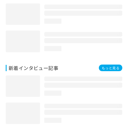
loading...
loading...
新着インタビュー記事
もっと見る
loading...
loading...