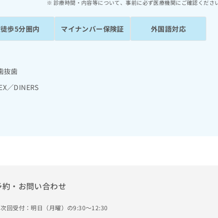
診療時間・内容等について、事前に必ず医療機関にご確認くださ
駅徒歩5分圏内
マイナンバー保険証
外国語対応
歯抜歯
EX／DINERS
予約・お問い合わせ
次回受付：明日（月曜）の9:30～12:30