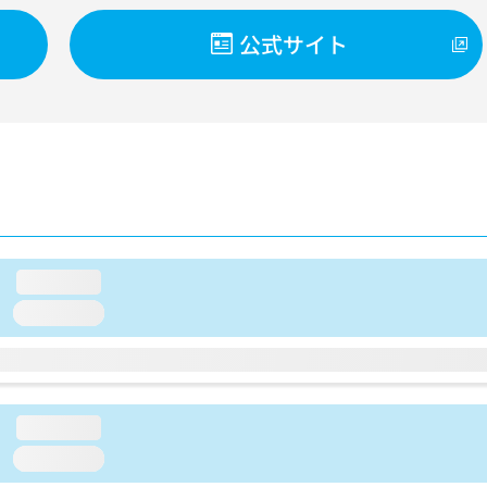
公式サイト
loading...
loading...
loading...
loading...