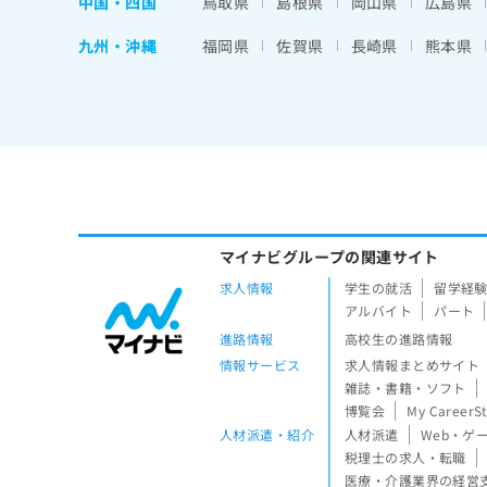
中国・四国
鳥取県
島根県
岡山県
広島県
九州・沖縄
福岡県
佐賀県
長崎県
熊本県
マイナビグループの関連サイト
求人情報
学生の就活
留学経
アルバイト
パート
進路情報
高校生の進路情報
情報サービス
求人情報まとめサイト
雑誌・書籍・ソフト
博覧会
My CareerS
人材派遣・紹介
人材派遣
Web・ゲ
税理士の求人・転職
医療・介護業界の経営