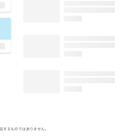
loading...
loading...
loading...
証するものではありません。