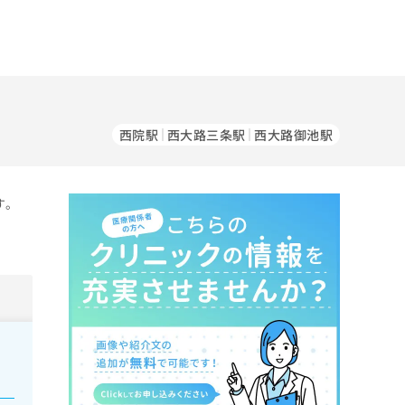
西院駅
西大路三条駅
西大路御池駅
す。