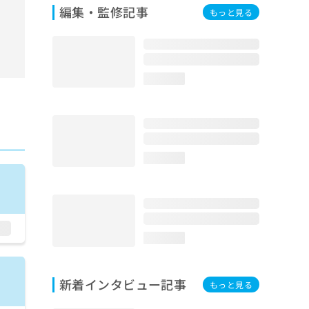
編集・監修記事
もっと見る
loading...
loading...
loading...
新着インタビュー記事
もっと見る