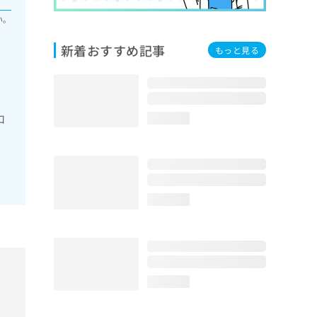
い。
新着おすすめ記事
もっと見る
口
loading...
loading...
loading...