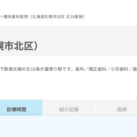
橋本歯科医院（北海道札幌市北区 北18条駅）
幌市北区）
下鉄南北線の北18条が最寄り駅です。歯科／矯正歯科／小児歯科／
診療時間
紹介記事
医師