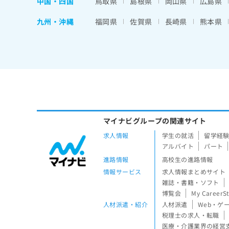
中国・四国
鳥取県
島根県
岡山県
広島県
九州・沖縄
福岡県
佐賀県
長崎県
熊本県
マイナビグループの関連サイト
求人情報
学生の就活
留学経
アルバイト
パート
進路情報
高校生の進路情報
情報サービス
求人情報まとめサイト
雑誌・書籍・ソフト
博覧会
My CareerS
人材派遣・紹介
人材派遣
Web・ゲ
税理士の求人・転職
医療・介護業界の経営