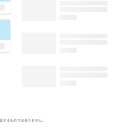
loading...
loading...
loading...
証するものではありません。