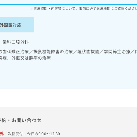
診療時間・内容等について、事前に必ず医療機関にご確認くださ
外国語対応
 歯科口腔外科
の歯科矯正治療／摂食機能障害の治療／埋伏歯抜歯／顎関節症治療／
炎症、外傷又は腫瘍の治療
予約・お問い合わせ
外
次回受付：今日の9:00～12:30