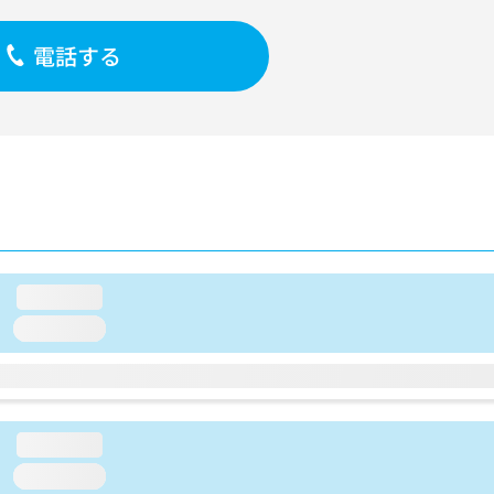
電話する
loading...
loading...
loading...
loading...