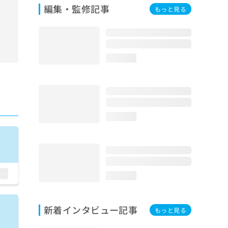
編集・監修記事
もっと見る
loading...
loading...
loading...
新着インタビュー記事
もっと見る