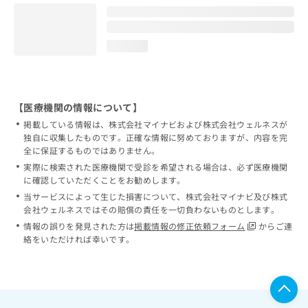
loading...
【医療機関の情報について】
掲載している情報は、株式会社マイナビおよび株式会社ウェルネスが
独自に収集したものです。正確な情報に努めておりますが、内容を完
全に保証するものではありません。
実際に検索された医療機関で受診を希望される場合は、必ず医療機関
に確認していただくことをお勧めします。
当サービスによって生じた損害について、株式会社マイナビ及び株式
会社ウェルネスではその賠償の責任を一切負わないものとします。
情報の誤りを発見された方は
掲載情報の修正依頼フォーム
からご連
絡をいただければ幸いです。