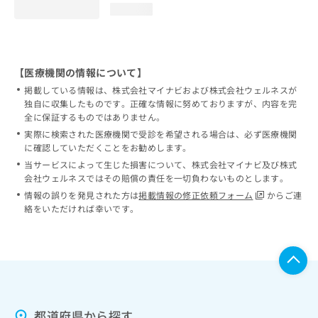
loading...
【医療機関の情報について】
掲載している情報は、株式会社マイナビおよび株式会社ウェルネスが
独自に収集したものです。正確な情報に努めておりますが、内容を完
全に保証するものではありません。
実際に検索された医療機関で受診を希望される場合は、必ず医療機関
に確認していただくことをお勧めします。
当サービスによって生じた損害について、株式会社マイナビ及び株式
会社ウェルネスではその賠償の責任を一切負わないものとします。
情報の誤りを発見された方は
掲載情報の修正依頼フォーム
からご連
絡をいただければ幸いです。
都道府県から探す