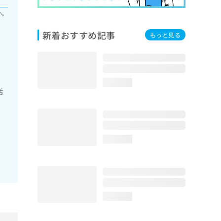
い。
新着おすすめ記事
もっと見る
loading...
舌
loading...
loading...