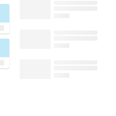
loading...
loading...
loading...