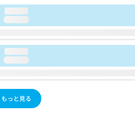
loading...
loading...
loading...
loading...
もっと見る