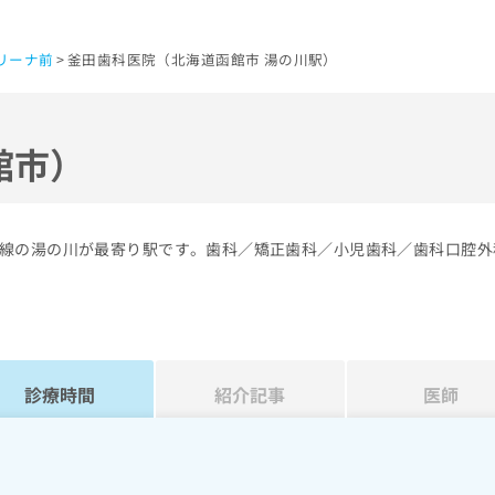
リーナ前
釜田歯科医院（北海道函館市 湯の川駅）
館市）
線の湯の川が最寄り駅です。歯科／矯正歯科／小児歯科／歯科口腔外
診療時間
紹介記事
医師