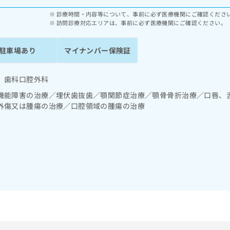
診療時間・内容等について、事前に必ず医療機関にご確認くださ
訪問診療対応エリアは、事前に必ず医療機関にご確認ください。
駐車場あり
マイナンバー保険証
 歯科口腔外科
機能障害の治療／埋伏歯抜歯／顎関節症治療／顎骨骨折治療／口唇、
外傷又は腫瘍の治療／口腔領域の腫瘍の治療