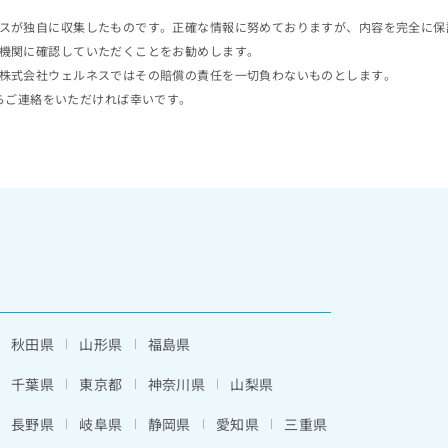
スが独自に収集したものです。正確な情報に努めておりますが、内容を完全に保
機関に確認していただくことをお勧めします。
株式会社ウェルネスではその賠償の責任を一切負わないものとします。
らご連絡をいただければ幸いです。
秋田県
山形県
福島県
千葉県
東京都
神奈川県
山梨県
長野県
岐阜県
静岡県
愛知県
三重県