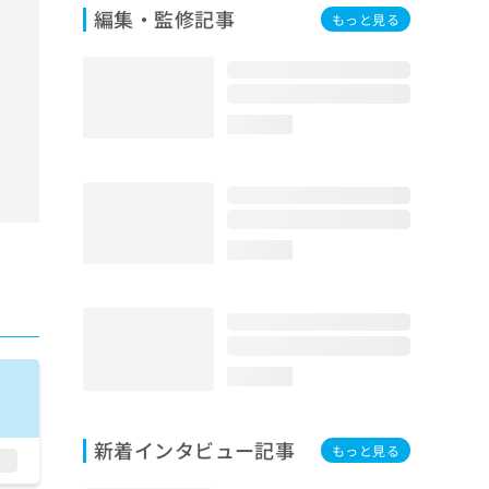
編集・監修記事
もっと見る
loading...
loading...
loading...
新着インタビュー記事
もっと見る