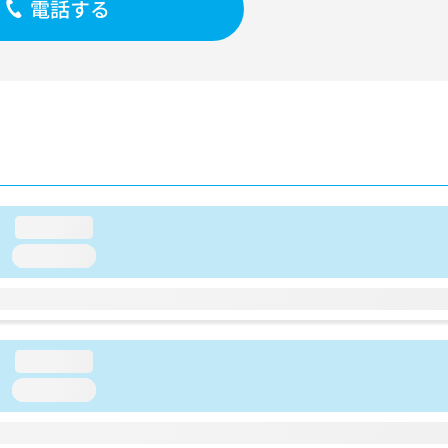
電話する
loading...
loading...
loading...
loading...