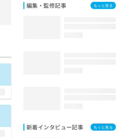
編集・監修記事
もっと見る
loading...
loading...
loading...
新着インタビュー記事
もっと見る