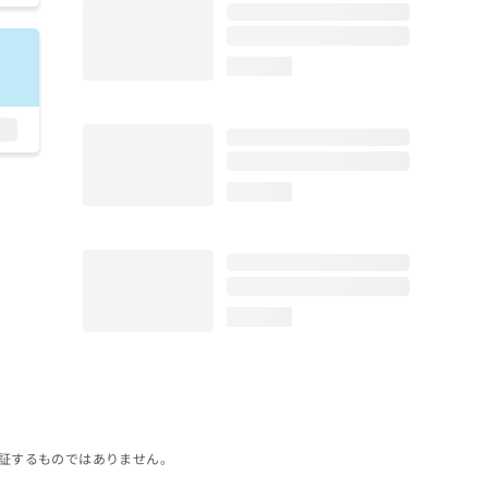
loading...
loading...
loading...
証するものではありません。