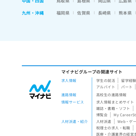
中国・四国
鳥取県
島根県
岡山県
広島県
九州・沖縄
福岡県
佐賀県
長崎県
熊本県
マイナビグループの関連サイト
求人情報
学生の就活
留学経
アルバイト
パート
進路情報
高校生の進路情報
情報サービス
求人情報まとめサイト
雑誌・書籍・ソフト
博覧会
My CareerS
人材派遣・紹介
人材派遣
Web・ゲ
税理士の求人・転職
医療・介護業界の経営