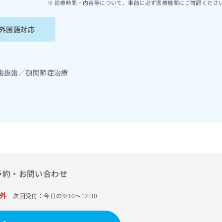
診療時間・内容等について、事前に必ず医療機関にご確認くださ
外国語対応
歯抜歯／顎関節症治療
予約・お問い合わせ
外
次回受付：今日の9:30～12:30