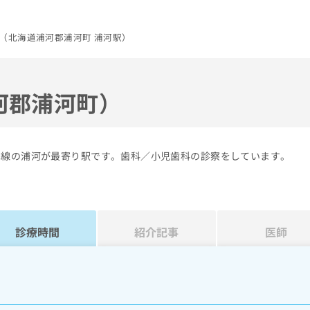
（北海道浦河郡浦河町 浦河駅）
河郡浦河町）
本線の浦河が最寄り駅です。歯科／小児歯科の診察をしています。
診療時間
紹介記事
医師