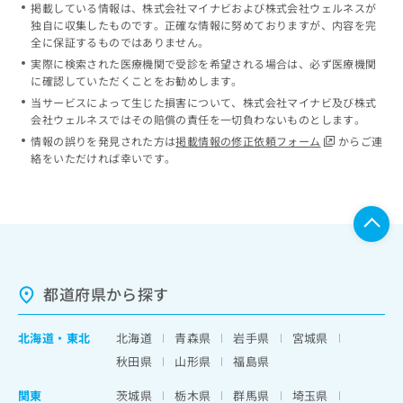
掲載している情報は、株式会社マイナビおよび株式会社ウェルネスが
独自に収集したものです。正確な情報に努めておりますが、内容を完
全に保証するものではありません。
実際に検索された医療機関で受診を希望される場合は、必ず医療機関
に確認していただくことをお勧めします。
当サービスによって生じた損害について、株式会社マイナビ及び株式
会社ウェルネスではその賠償の責任を一切負わないものとします。
情報の誤りを発見された方は
掲載情報の修正依頼フォーム
からご連
絡をいただければ幸いです。
都道府県から探す
北海道
・
東北
北海道
青森県
岩手県
宮城県
秋田県
山形県
福島県
関東
茨城県
栃木県
群馬県
埼玉県