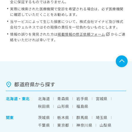
全に保証するものではありません。
実際に検索された医療機関で受診を希望される場合は、必ず医療機関
に確認していただくことをお勧めします。
当サービスによって生じた損害について、株式会社マイナビ及び株式
会社ウェルネスではその賠償の責任を一切負わないものとします。
情報の誤りを発見された方は
掲載情報の修正依頼フォーム
からご連
絡をいただければ幸いです。
都道府県から探す
北海道
・
東北
北海道
青森県
岩手県
宮城県
秋田県
山形県
福島県
関東
茨城県
栃木県
群馬県
埼玉県
千葉県
東京都
神奈川県
山梨県