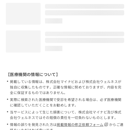
loading...
loading...
【医療機関の情報について】
掲載している情報は、株式会社マイナビおよび株式会社ウェルネスが
独自に収集したものです。正確な情報に努めておりますが、内容を完
全に保証するものではありません。
実際に検索された医療機関で受診を希望される場合は、必ず医療機関
に確認していただくことをお勧めします。
当サービスによって生じた損害について、株式会社マイナビ及び株式
会社ウェルネスではその賠償の責任を一切負わないものとします。
情報の誤りを発見された方は
掲載情報の修正依頼フォーム
からご連
絡をいただければ幸いです。