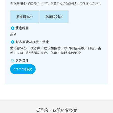
ッ
は
診療時間・内容等について、事前に必ず医療機関にご確認ください。
ク
こ
ナ
ち
駐車場あり
外国語対応
ビ
ら
に
関
診療科目
広
す
広
歯科
告
る
告
代
対応可能な疾患・治療
お
出
理
問
歯科領域の一次診療／埋伏歯抜歯／顎関節症治療／口唇、舌
稿
店
若しくは口腔粘膜の炎症、外傷又は腫瘍の治療
い
の
合
の
お
クチコミ
わ
方
問
せ
い
クチコミを見る
は
は
合
こ
こ
わ
ち
ち
せ
ら
ら
は
こ
こち
ち
広
らは
広
ら
告
マイ
告
ご予約・お問い合わせ
出
ナビ