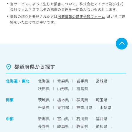
当サービスによって生じた損害について、株式会社マイナビ及び株式
会社ウェルネスではその賠償の責任を一切負わないものとします。
情報の誤りを発見された方は
掲載情報の修正依頼フォーム
からご連
絡をいただければ幸いです。
都道府県から探す
北海道
・
東北
北海道
青森県
岩手県
宮城県
秋田県
山形県
福島県
関東
茨城県
栃木県
群馬県
埼玉県
千葉県
東京都
神奈川県
山梨県
中部
新潟県
富山県
石川県
福井県
長野県
岐阜県
静岡県
愛知県