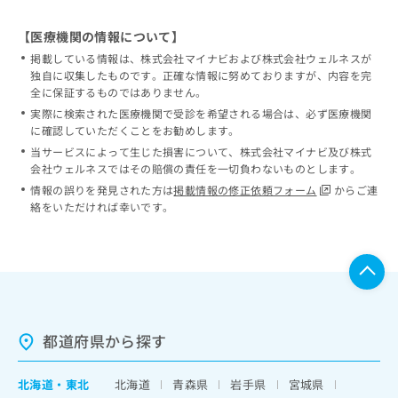
【医療機関の情報について】
掲載している情報は、株式会社マイナビおよび株式会社ウェルネスが
独自に収集したものです。正確な情報に努めておりますが、内容を完
全に保証するものではありません。
実際に検索された医療機関で受診を希望される場合は、必ず医療機関
に確認していただくことをお勧めします。
当サービスによって生じた損害について、株式会社マイナビ及び株式
会社ウェルネスではその賠償の責任を一切負わないものとします。
情報の誤りを発見された方は
掲載情報の修正依頼フォーム
からご連
絡をいただければ幸いです。
都道府県から探す
北海道
・
東北
北海道
青森県
岩手県
宮城県