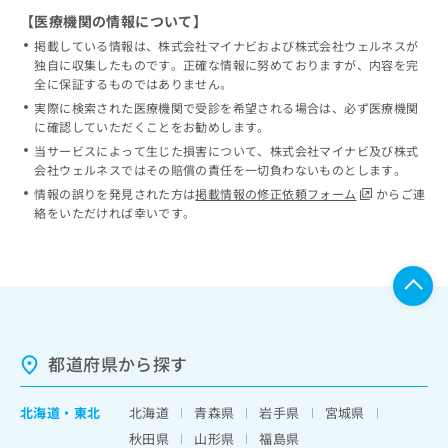
【医療機関の情報について】
掲載している情報は、株式会社マイナビおよび株式会社ウェルネスが
独自に収集したものです。正確な情報に努めておりますが、内容を完
全に保証するものではありません。
実際に検索された医療機関で受診を希望される場合は、必ず医療機関
に確認していただくことをお勧めします。
当サービスによって生じた損害について、株式会社マイナビ及び株式
会社ウェルネスではその賠償の責任を一切負わないものとします。
情報の誤りを発見された方は
掲載情報の修正依頼フォーム
からご連
絡をいただければ幸いです。
都道府県から探す
北海道
・
東北
北海道
青森県
岩手県
宮城県
秋田県
山形県
福島県