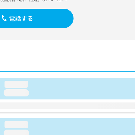
電話する
loading...
loading...
loading...
loading...