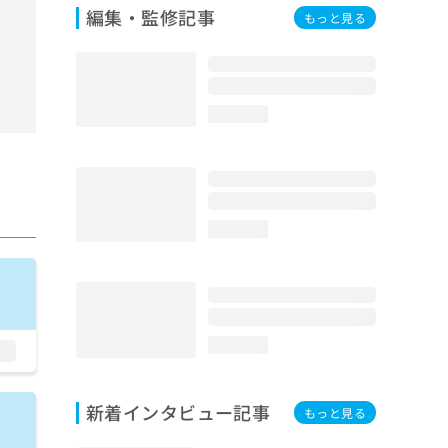
編集・監修記事
もっと見る
loading...
loading...
loading...
新着インタビュー記事
もっと見る