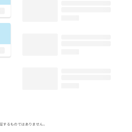
loading...
loading...
loading...
証するものではありません。