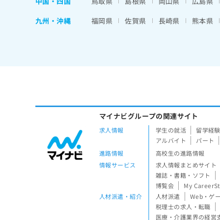
中国・四国
鳥取県
島根県
岡山県
広島県
九州・沖縄
福岡県
佐賀県
長崎県
熊本県
マイナビグループの関連サイト
求人情報
学生の就活
留学経
アルバイト
パート
進路情報
高校生の進路情報
情報サービス
求人情報まとめサイト
雑誌・書籍・ソフト
博覧会
My CareerS
人材派遣・紹介
人材派遣
Web・ゲ
税理士の求人・転職
医療・介護業界の経営