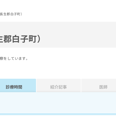
長生郡白子町）
生郡白子町）
察をしています。
診療時間
紹介記事
医師