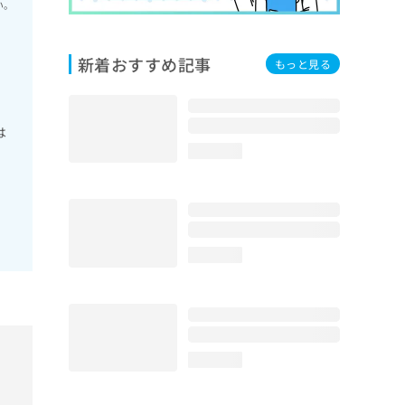
い。
新着おすすめ記事
もっと見る
は
loading...
loading...
loading...