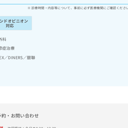
診療時間・内容等について、事前に必ず医療機関にご確認くださ
ンドオピニオン
対応
外科
節症治療
MEX／DINERS／銀聯
予約・お問い合わせ