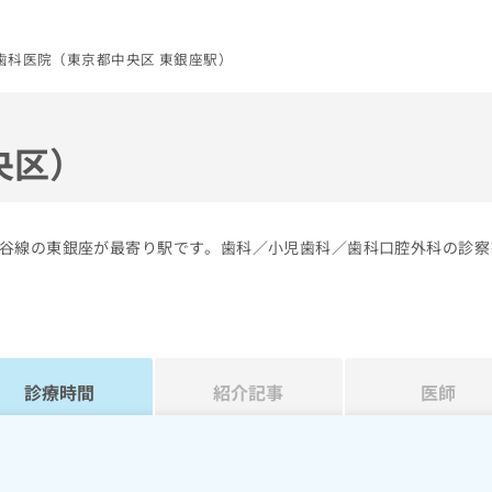
歯科医院（東京都中央区 東銀座駅）
央区）
谷線の東銀座が最寄り駅です。歯科／小児歯科／歯科口腔外科の診察
診療時間
紹介記事
医師