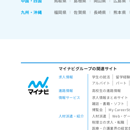
中国・四国
鳥取県
島根県
岡山県
広島県
九州・沖縄
福岡県
佐賀県
長崎県
熊本県
マイナビグループの関連サイト
求人情報
学生の就活
留学経
アルバイト
パート
進路情報
高校生の進路情報
情報サービス
求人情報まとめサイト
雑誌・書籍・ソフト
博覧会
My CareerS
人材派遣・紹介
人材派遣
Web・ゲ
税理士の求人・転職
医療・介護業界の経営