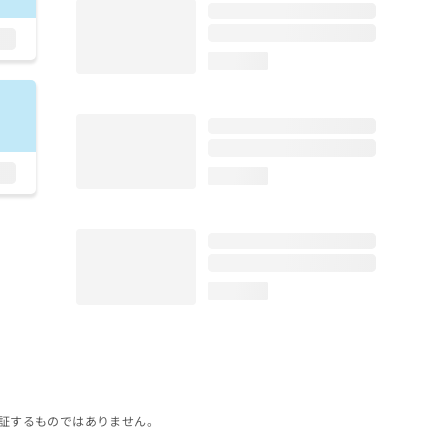
loading...
loading...
loading...
証するものではありません。