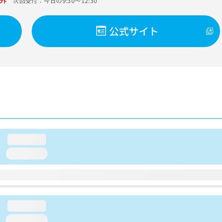
外
次回受付：今日の9:30～12:30
公式サイト
loading...
loading...
loading...
loading...