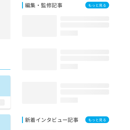
編集・監修記事
もっと見る
loading...
loading...
loading...
新着インタビュー記事
もっと見る