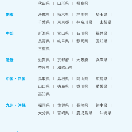
秋田県
山形県
福島県
関東
茨城県
栃木県
群馬県
埼玉県
千葉県
東京都
神奈川県
山梨県
中部
新潟県
富山県
石川県
福井県
長野県
岐阜県
静岡県
愛知県
三重県
近畿
滋賀県
京都府
大阪府
兵庫県
奈良県
和歌山県
中国・四国
鳥取県
島根県
岡山県
広島県
山口県
徳島県
香川県
愛媛県
高知県
九州・沖縄
福岡県
佐賀県
長崎県
熊本県
大分県
宮崎県
鹿児島県
沖縄県