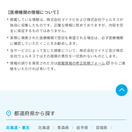
【医療機関の情報について】
掲載している情報は、株式会社マイナビおよび株式会社ウェルネスが
独自に収集したものです。正確な情報に努めておりますが、内容を完
全に保証するものではありません。
実際に検索された医療機関で受診を希望される場合は、必ず医療機関
に確認していただくことをお勧めします。
当サービスによって生じた損害について、株式会社マイナビ及び株式
会社ウェルネスではその賠償の責任を一切負わないものとします。
情報の誤りを発見された方は
掲載情報の修正依頼フォーム
からご連
絡をいただければ幸いです。
都道府県から探す
北海道
・
東北
北海道
青森県
岩手県
宮城県