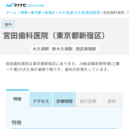
一
般
ホーム
関東
東京都
新宿区
大久保
,
新大久保
,
西武新宿
宮田歯科医院（
ユ
歯科
ー
ザ
宮田歯科医院（東京都新宿区）
ー
の
大久保駅
新大久保駅
西武新宿駅
方
は
こ
宮田歯科医院は東京都新宿区にあります。JR総武線各駅停車(三鷹
～千葉)の大久保が最寄り駅です。歯科の診察をしています。
ち
ら
医
マ
療
イ
特徴
アクセス
診療時間
紹介記事
医師
関
ナ
係
ビ
者
ク
の
リ
特徴
方
ニ