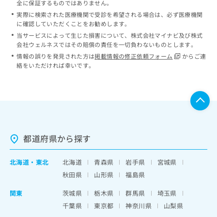
全に保証するものではありません。
実際に検索された医療機関で受診を希望される場合は、必ず医療機関
に確認していただくことをお勧めします。
当サービスによって生じた損害について、株式会社マイナビ及び株式
会社ウェルネスではその賠償の責任を一切負わないものとします。
情報の誤りを発見された方は
掲載情報の修正依頼フォーム
からご連
絡をいただければ幸いです。
都道府県から探す
北海道
・
東北
北海道
青森県
岩手県
宮城県
秋田県
山形県
福島県
関東
茨城県
栃木県
群馬県
埼玉県
千葉県
東京都
神奈川県
山梨県