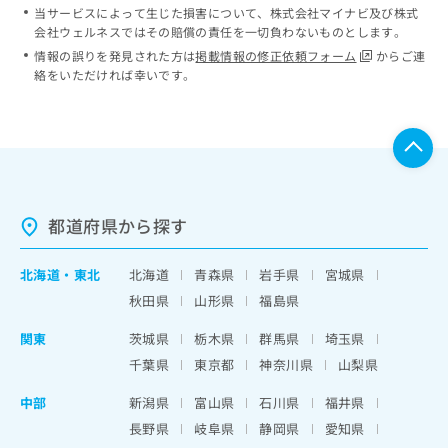
当サービスによって生じた損害について、株式会社マイナビ及び株式
会社ウェルネスではその賠償の責任を一切負わないものとします。
情報の誤りを発見された方は
掲載情報の修正依頼フォーム
からご連
絡をいただければ幸いです。
都道府県から探す
北海道
・
東北
北海道
青森県
岩手県
宮城県
秋田県
山形県
福島県
関東
茨城県
栃木県
群馬県
埼玉県
千葉県
東京都
神奈川県
山梨県
中部
新潟県
富山県
石川県
福井県
長野県
岐阜県
静岡県
愛知県