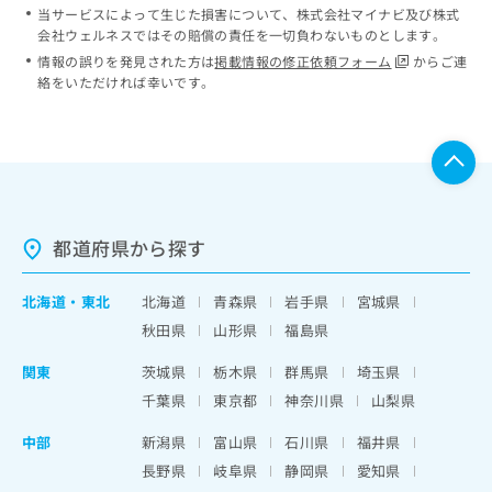
当サービスによって生じた損害について、株式会社マイナビ及び株式
会社ウェルネスではその賠償の責任を一切負わないものとします。
情報の誤りを発見された方は
掲載情報の修正依頼フォーム
からご連
絡をいただければ幸いです。
都道府県から探す
北海道
・
東北
北海道
青森県
岩手県
宮城県
秋田県
山形県
福島県
関東
茨城県
栃木県
群馬県
埼玉県
千葉県
東京都
神奈川県
山梨県
中部
新潟県
富山県
石川県
福井県
長野県
岐阜県
静岡県
愛知県