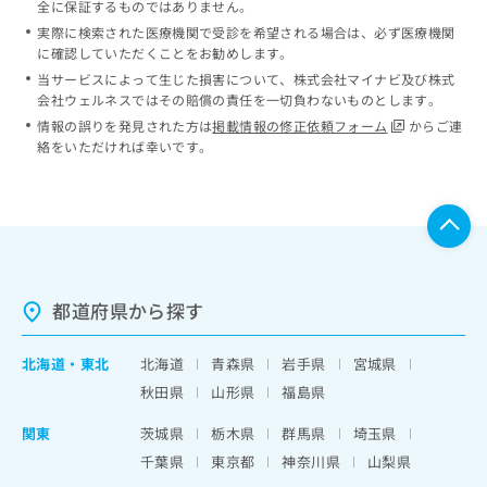
全に保証するものではありません。
実際に検索された医療機関で受診を希望される場合は、必ず医療機関
に確認していただくことをお勧めします。
当サービスによって生じた損害について、株式会社マイナビ及び株式
会社ウェルネスではその賠償の責任を一切負わないものとします。
情報の誤りを発見された方は
掲載情報の修正依頼フォーム
からご連
絡をいただければ幸いです。
都道府県から探す
北海道
・
東北
北海道
青森県
岩手県
宮城県
秋田県
山形県
福島県
関東
茨城県
栃木県
群馬県
埼玉県
千葉県
東京都
神奈川県
山梨県