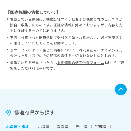
【医療機関の情報について】
掲載している情報は、株式会社マイナビおよび株式会社ウェルネスが
独自に収集したものです。正確な情報に努めておりますが、内容を完
全に保証するものではありません。
実際に検索された医療機関で受診を希望される場合は、必ず医療機関
に確認していただくことをお勧めします。
当サービスによって生じた損害について、株式会社マイナビ及び株式
会社ウェルネスではその賠償の責任を一切負わないものとします。
情報の誤りを発見された方は
掲載情報の修正依頼フォーム
からご連
絡をいただければ幸いです。
都道府県から探す
北海道
・
東北
北海道
青森県
岩手県
宮城県