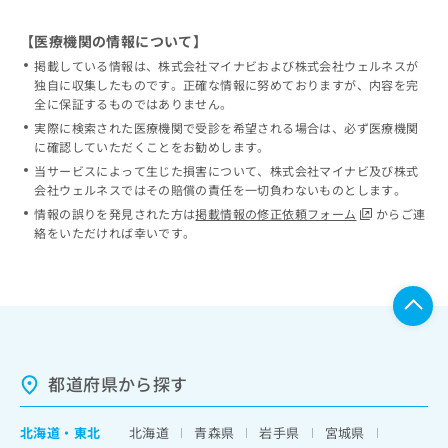
【医療機関の情報について】
掲載している情報は、株式会社マイナビおよび株式会社ウェルネスが
独自に収集したものです。正確な情報に努めておりますが、内容を完
全に保証するものではありません。
実際に検索された医療機関で受診を希望される場合は、必ず医療機関
に確認していただくことをお勧めします。
当サービスによって生じた損害について、株式会社マイナビ及び株式
会社ウェルネスではその賠償の責任を一切負わないものとします。
情報の誤りを発見された方は
掲載情報の修正依頼フォーム
からご連
絡をいただければ幸いです。
都道府県から探す
北海道
・
東北
北海道
青森県
岩手県
宮城県