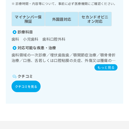
ッ
は
診療時間・内容等について、事前に必ず医療機関にご確認ください。
ク
こ
ナ
ち
マイナンバー保
セカンドオピニ
外国語対応
ビ
険証
オン対応
ら
に
関
診療科目
広
す
広
歯科 小児歯科 歯科口腔外科
告
る
告
代
対応可能な疾患・治療
お
出
理
問
歯科領域の一次診療／埋伏歯抜歯／顎関節症治療／顎骨骨折
稿
店
治療／口唇、舌若しくは口腔粘膜の炎症、外傷又は腫瘍の治
い
の
療
合
の
お
もっと見る
わ
方
問
クチコミ
せ
い
は
は
合
こ
クチコミを見る
こ
わ
ち
ち
せ
ら
ら
は
こ
こち
ち
広
らは
広
ら
告
マイ
告
出
ナビ