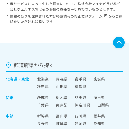
当サービスによって生じた損害について、株式会社マイナビ及び株式
会社ウェルネスではその賠償の責任を一切負わないものとします。
情報の誤りを発見された方は
掲載情報の修正依頼フォーム
からご連
絡をいただければ幸いです。
都道府県から探す
北海道
・
東北
北海道
青森県
岩手県
宮城県
秋田県
山形県
福島県
関東
茨城県
栃木県
群馬県
埼玉県
千葉県
東京都
神奈川県
山梨県
中部
新潟県
富山県
石川県
福井県
長野県
岐阜県
静岡県
愛知県