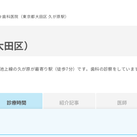
キ歯科医院（東京都大田区 久が原駅）
大田区）
池上線の久が原が最寄り駅（徒歩7分）です。歯科の診察をしていま
診療時間
紹介記事
医師