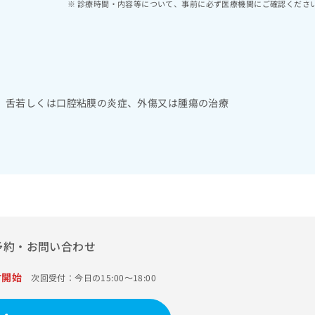
診療時間・内容等について、事前に必ず医療機関にご確認くださ
、舌若しくは口腔粘膜の炎症、外傷又は腫瘍の治療
予約・お問い合わせ
付開始
次回受付：今日の15:00～18:00