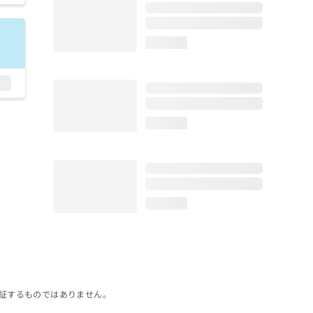
loading...
loading...
loading...
証するものではありません。