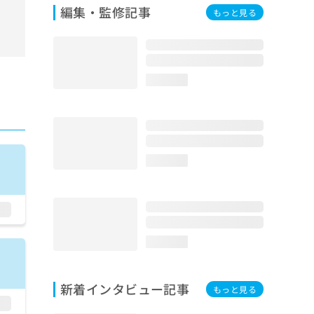
編集・監修記事
もっと見る
loading...
loading...
loading...
新着インタビュー記事
もっと見る