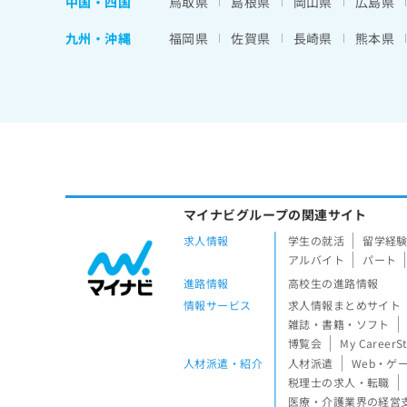
中国・四国
鳥取県
島根県
岡山県
広島県
九州・沖縄
福岡県
佐賀県
長崎県
熊本県
マイナビグループの関連サイト
求人情報
学生の就活
留学経
アルバイト
パート
進路情報
高校生の進路情報
情報サービス
求人情報まとめサイト
雑誌・書籍・ソフト
博覧会
My CareerS
人材派遣・紹介
人材派遣
Web・ゲ
税理士の求人・転職
医療・介護業界の経営