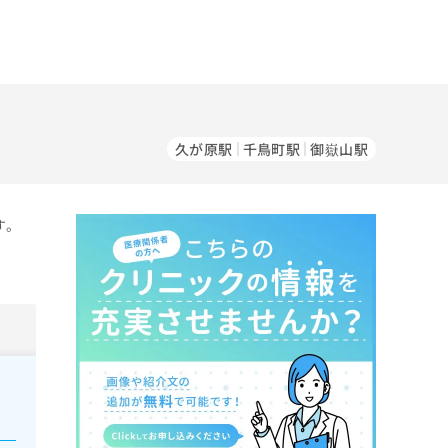
久が原駅
千鳥町駅
御嶽山駅
す。