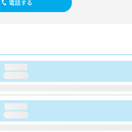
電話する
loading...
loading...
loading...
loading...